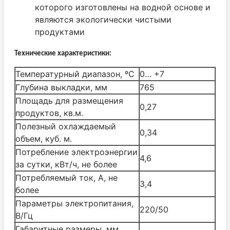
которого изготовлены на водной основе и
являются экологически чистыми
продуктами
Технические характеристики:
Температурный диапазон, ºС
0… +7
Глубина выкладки, мм
765
Площадь для размещения
0,27
продуктов, кв.м.
Полезный охлаждаемый
0,34
объем, куб. м.
Потребление электроэнергии
4,6
за сутки, кВт/ч, не более
Потребляемый ток, А, не
3,4
более
Параметры электропитания,
220/50
В/Гц
Габаритные размеры, мм