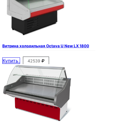
Витрина холодильная Octava U New LX 1800
Купить
42539