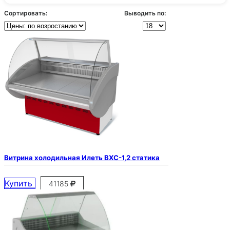
Сортировать:
Выводить по:
Витрина холодильная Илеть ВХС-1,2 статика
Купить
41185