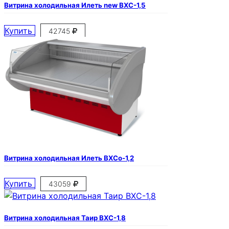
Витрина холодильная Илеть new ВХС-1,5
Купить
42745
Витрина холодильная Илеть ВХСо-1,2
Купить
43059
Витрина холодильная Таир ВХС-1,8