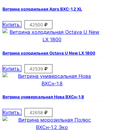
Витрина холодильная Арго ВХС-1,2 XL
Купить
42500
Витрина холодильная Octava U New LX 1800
Купить
42539
Витрина универсальная Нова ВХСн-1,8
Купить
42658