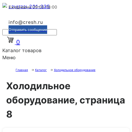
201-335
+7(4722)
Ежедневно 09:00-18:00
info@cresh.ru
Отправить сообщение
0
Каталог товаров
Меню
Главная
→
Каталог
→
Холодильное оборудование
Холодильное
оборудование, страница
8