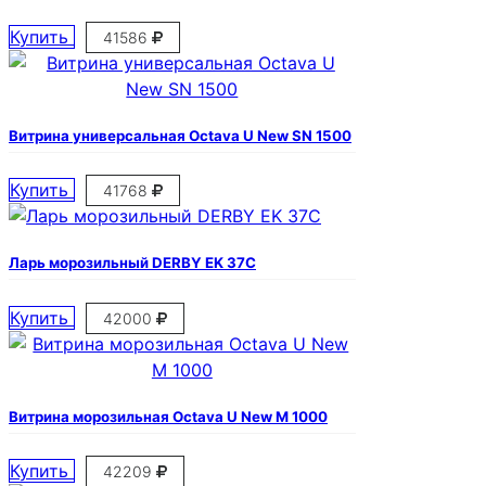
Купить
41586
Витрина универсальная Octava U New SN 1500
Купить
41768
Ларь морозильный DERBY EK 37C
Купить
42000
Витрина морозильная Octava U New M 1000
Купить
42209