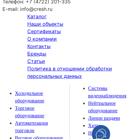
Телефон:
+7 (4722) 201-335
E-mail:
info@cresh.ru
Каталог
Наши объекты
Сертификаты
О компании
Контакты
Бренды
Статьи
Политика в отношении обработки
персональных данных
Системы
Холодильное
видеонаблюдения
оборудование
Нейтральное
Торговое
оборудование
оборудование
Линии раздачи
Автоматизация
Хиты
торговли
Новинки
Весовое оборудование