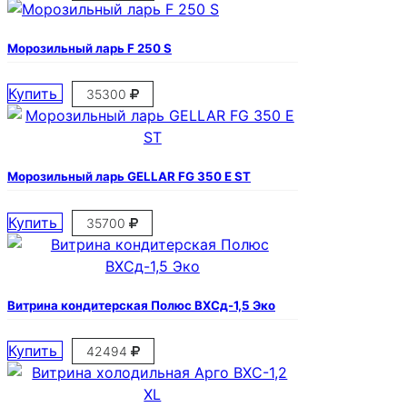
Морозильный ларь F 250 S
Купить
35300
Морозильный ларь GELLAR FG 350 E ST
Купить
35700
Витрина кондитерская Полюс ВХСд-1,5 Эко
Купить
42494