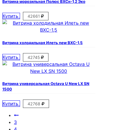
Витрина морозильная Полюс ВХСн-1,2 Эко
Купить
42661
Витрина холодильная Илеть new ВХС-1,5
Купить
42745
Витрина универсальная Octava U New LX SN
1500
Купить
42768
3
4