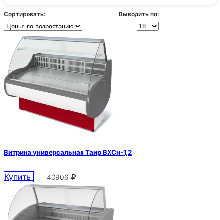
Сортировать:
Выводить по:
Витрина универсальная Таир ВХСн-1,2
Купить
40906