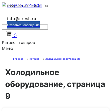
201-335
+7(4722)
Ежедневно 09:00-18:00
info@cresh.ru
Отправить сообщение
0
Каталог товаров
Меню
Главная
→
Каталог
→
Холодильное оборудование
Холодильное
оборудование, страница
9