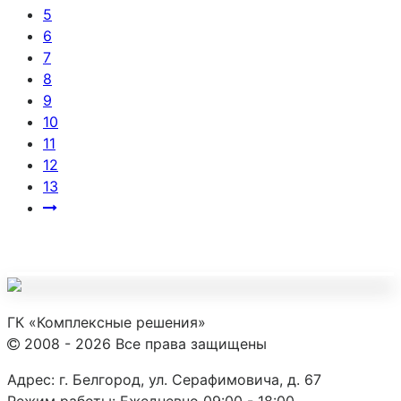
5
6
7
8
9
10
11
12
13
ГК «Комплексные решения»
2008 - 2026 Все права защищены
Адрес:
г. Белгород, ул. Серафимовича, д. 67