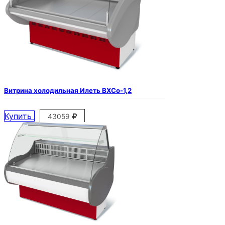
Витрина холодильная Илеть ВХСо-1,2
Купить
43059