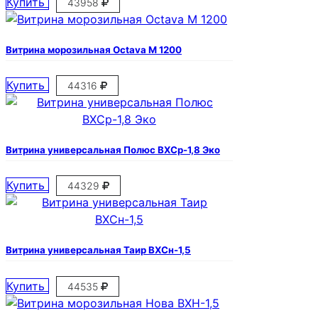
Купить
43958
Витрина морозильная Octava M 1200
Купить
44316
Витрина универсальная Полюс ВХСр-1,8 Эко
Купить
44329
Витрина универсальная Таир ВХСн-1,5
Купить
44535