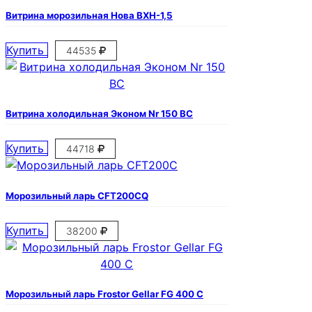
Витрина морозильная Нова ВХН-1,5
Купить
44535
Витрина холодильная Эконом Nr 150 ВС
Купить
44718
Морозильный ларь CFТ200CQ
Купить
38200
Морозильный ларь Frostor Gellar FG 400 C