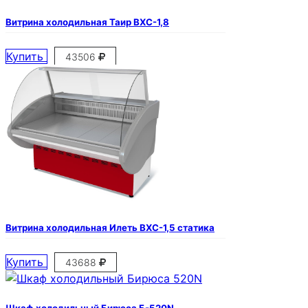
Витрина холодильная Таир ВХС-1,8
Купить
43506
Витрина холодильная Илеть ВХС-1,5 статика
Купить
43688