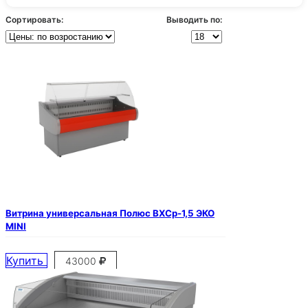
Сортировать:
Выводить по:
Витрина универсальная Полюс ВХСр-1,5 ЭКО
MINI
Купить
43000