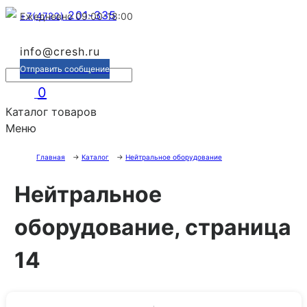
201-335
+7(4722)
Ежедневно 09:00-18:00
info@cresh.ru
Отправить сообщение
0
Каталог товаров
Меню
Главная
→
Каталог
→
Нейтральное оборудование
Нейтральное
оборудование, страница
14