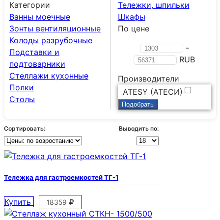
Категории
Тележки, шпильки
Ванны моечные
Шкафы
Зонты вентиляционные
По цене
Колоды разрубочные
-
Подставки и
RUB
подтоварники
Стеллажи кухонные
Производители
Полки
ATESY (АТЕСИ)
Столы
Сортировать:
Выводить по:
Тележка для гастроемкостей ТГ-1
Купить
18359