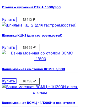
Стеллаж кухонный СТКН- 1500/500
Купить
18410
Шпилька КШ-2 (для гастроемкостей)
Купить
18655
Ванна моечная со столом ВСМС -1/600
Купить
18738
Ванна моечная ВСМЦ - 1/1200Н с лев. столом